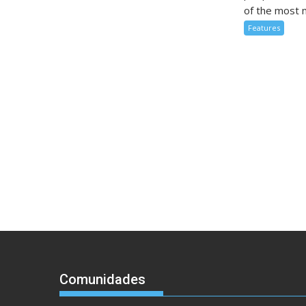
of the most m
Features
Comunidades