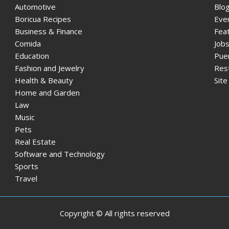
Automotive
Blo
Boricua Recipes
Eve
Business & Finance
Fea
Comida
Jobs
Education
Pue
Fashion and Jewelry
Res
Health & Beauty
Sit
Home and Garden
Law
Music
Pets
Real Estate
Software and Technology
Sports
Travel
Copyright © All rights reserved