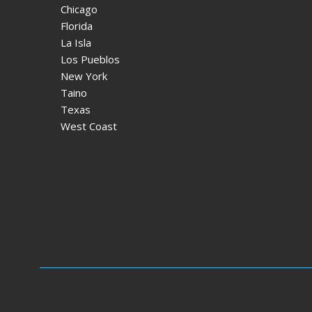
Chicago
Florida
La Isla
Los Pueblos
New York
Taino
Texas
West Coast