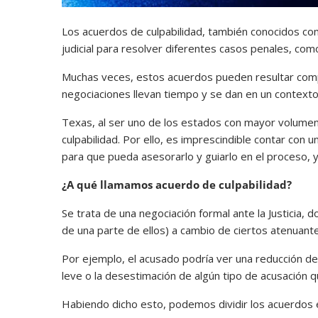
Los acuerdos de culpabilidad, también conocidos co
judicial para resolver diferentes casos penales, com
Muchas veces, estos acuerdos pueden resultar comp
negociaciones llevan tiempo y se dan en un contexto d
Texas, al ser uno de los estados con mayor volumen
culpabilidad. Por ello, es imprescindible contar con u
para que pueda asesorarlo y guiarlo en el proceso, y 
¿A qué llamamos acuerdo de culpabilidad?
Se trata de una negociación formal ante la Justicia, 
de una parte de ellos) a cambio de ciertos atenuant
Por ejemplo, el acusado podría ver una reducción d
leve o la desestimación de algún tipo de acusación q
Habiendo dicho esto, podemos dividir los acuerdos e