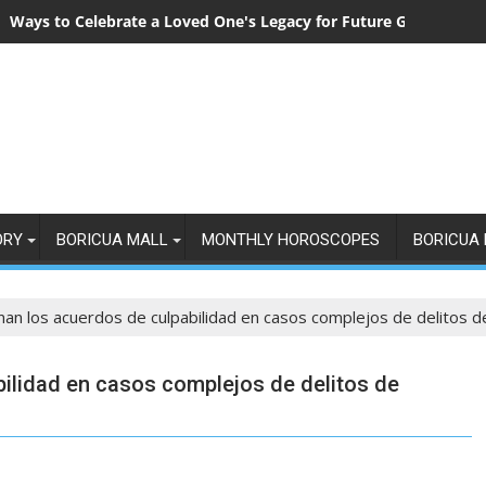
Ways to Celebrate a Loved One's Legacy for Future Generation
ORY
BORICUA MALL
MONTHLY HOROSCOPES
BORICUA 
an los acuerdos de culpabilidad en casos complejos de delitos 
ilidad en casos complejos de delitos de