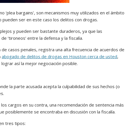
mo ‘plea bargains’, son mecanismos muy utilizados en el ámbito
o pueden ser en este caso los delitos con drogas.
lejos y pueden ser bastante duraderos, ya que las
e ‘tironeos’ entre la defensa y la fiscalía.
 de casos penales, registra una alta frecuencia de acuerdos de
n
abogado de delitos de drogas en Houston cerca de usted
,
lograr así la mejor negociación posible.
donde la parte acusada acepta la culpabilidad de sus hechos (o
es.
e los cargos en su contra, una recomendación de sentencia más
ue posiblemente se encontraba en discusión con la fiscalía.
n tres tipos: