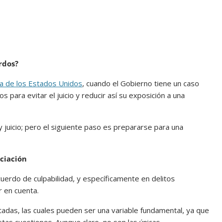
rdos?
a de los Estados Unidos
, cuando el Gobierno tiene un caso
 para evitar el juicio y reducir así su exposición a una
ay juicio; pero el siguiente paso es prepararse para una
ociación
uerdo de culpabilidad, y específicamente en delitos
r en cuenta.
utadas, las cuales pueden ser una variable fundamental, ya que